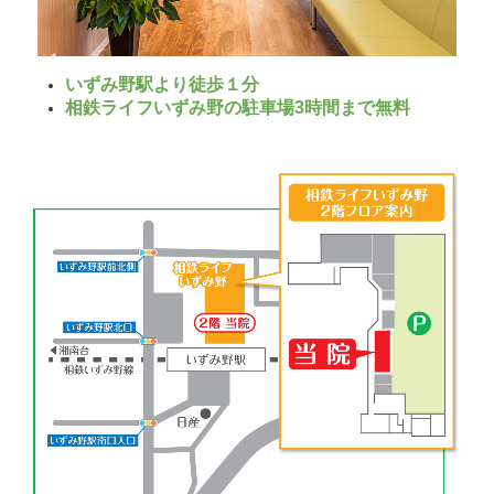
いずみ野駅より徒歩１分
相鉄ライフいずみ野の駐車場3
時間まで無料