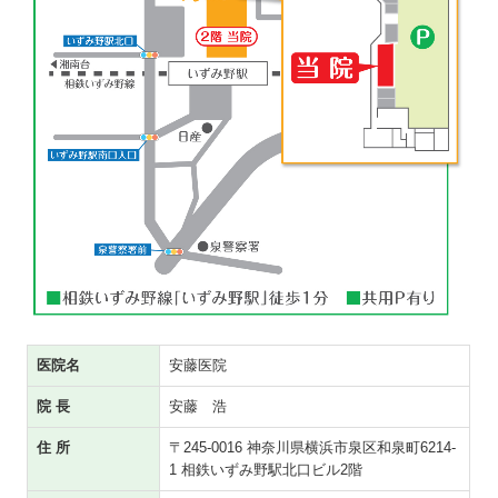
交通案内
医院名
安藤医院
院 長
安藤 浩
住 所
〒245-0016 神奈川県横浜市泉区和泉町6214-
1 相鉄いずみ野駅北口ビル2階