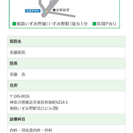
医院名
安藤医院
院長
安藤 浩
住所
〒245-0016
神奈川県横浜市泉区和泉町6214-1
相鉄いずみ野駅北口ビル2階
診療科目
内科・消化器内科・外科